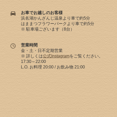
お車でお越しのお客様
浜名湖かんざんじ温泉より車で約5分
はままつフラワーパークより車で約5分
※ 駐車場ございます（8台）
営業時間
金・土・日不定期営業
※ 詳しくは
公式Instagram
をご覧ください。
17:30～22:00
L.O. お料理 20:00 / お飲み物 21:00