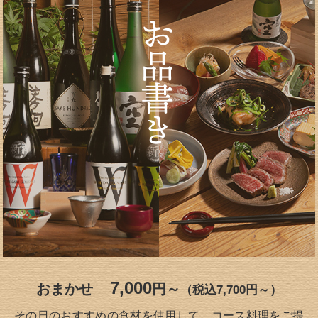
7,000
おまかせ
円～
（税込7,700円～）
その日のおすすめの食材を使用して、コース料理をご提