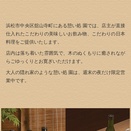
浜松市中央区舘山寺町にある憩い処 園では、
店主が直接
仕入れたこだわりの美味しいお飲み物、こだわりの日本
料理をご提供いたします。
店内は落ち着いた雰囲気で、木のぬくもりに癒されなが
ら
ごゆっくりとお寛ぎいただけます。
大人の隠れ家のような憩い処 園は、週末の夜だけ限定営
業中です。